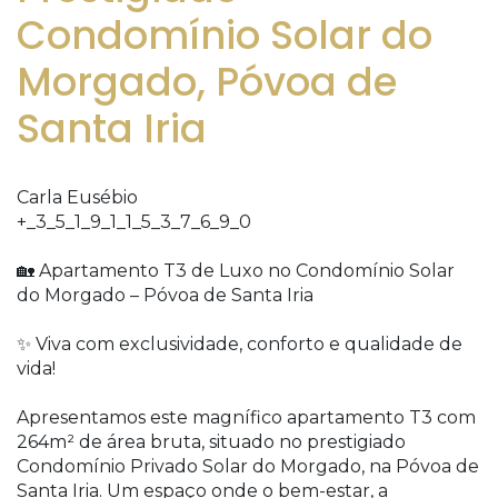
Condomínio Solar do
Morgado, Póvoa de
Santa Iria
Carla Eusébio
+_3_5_1_9_1_1_5_3_7_6_9_0
🏡 Apartamento T3 de Luxo no Condomínio Solar
do Morgado – Póvoa de Santa Iria
✨ Viva com exclusividade, conforto e qualidade de
vida!
Apresentamos este magnífico apartamento T3 com
264m² de área bruta, situado no prestigiado
Condomínio Privado Solar do Morgado, na Póvoa de
Santa Iria. Um espaço onde o bem-estar, a