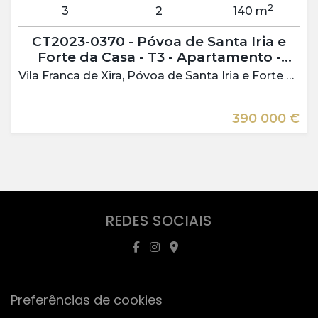
2
3
2
140 m
CT2023-0370 - Póvoa de Santa Iria e
Forte da Casa - T3 - Apartamento -
Venda - - Vila Franca de Xira - Lisboa
Vila Franca de Xira, Póvoa de Santa Iria e Forte da Casa
390 000 €
REDES SOCIAIS
Preferências de cookies