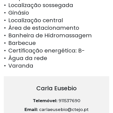
Localização sossegada
Ginásio
Localização central
Área de estacionamento
Banheira de Hidromassagem
Barbecue
Certificação energética: B-
Água da rede
Varanda
Carla Eusebio
Telemóvel:
911537690
Email:
carlaeusebio@ctejo.pt