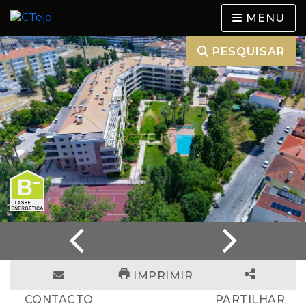
MENU
PESQUISAR
IMPRIMIR
CONTACTO
PARTILHAR