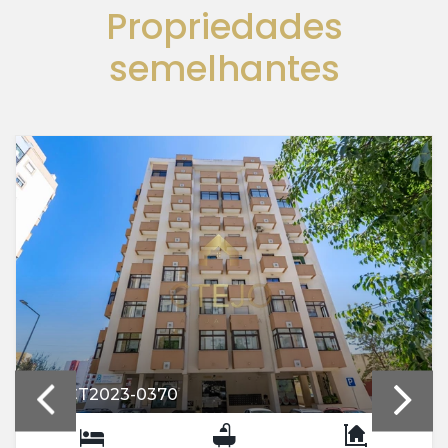
Propriedades
semelhantes
REF: CT2023-0370